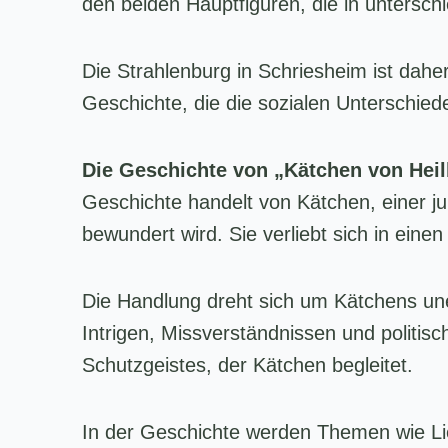
den beiden Hauptfiguren, die in unterschi
Die Strahlenburg in Schriesheim ist daher
Geschichte, die die sozialen Unterschied
Die Geschichte von „Kätchen von Heil
Geschichte handelt von Kätchen, einer j
bewundert wird. Sie verliebt sich in eine
Die Handlung dreht sich um Kätchens uner
Intrigen, Missverständnissen und politis
Schutzgeistes, der Kätchen begleitet.
In der Geschichte werden Themen wie Li