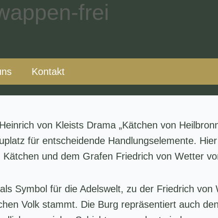
uns
Kontakt
n Heinrich von Kleists Drama „Kätchen von Heilbron
uplatz für entscheidende Handlungselemente. Hier 
Kätchen und dem Grafen Friedrich von Wetter vo
 als Symbol für die Adelswelt, zu der Friedrich vo
hen Volk stammt. Die Burg repräsentiert auch den 