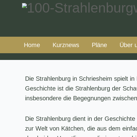
Zum
Inhalt
springen
Home
Kurznews
Pläne
Über 
Die Strahlenburg in Schriesheim spielt i
Geschichte ist die Strahlenburg der Scha
insbesondere die Begegnungen zwischen 
Die Strahlenburg dient in der Geschichte
zur Welt von Kätchen, die aus dem einfac