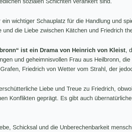
edlichen sozialen Schichten verankert sind.
 ein wichtiger Schauplatz für die Handlung und spie
e und die Liebe zwischen Kätchen und Friedrich the
bronn“ ist ein Drama von Heinrich von Kleist
, 
ungen und geheimnisvollen Frau aus Heilbronn, die
n Grafen, Friedrich von Wetter vom Strahl, der jedoc
schütterliche Liebe und Treue zu Friedrich, obwohl
chen Konflikten geprägt. Es gibt auch übernatürlic
ebe, Schicksal und die Unberechenbarkeit mensch