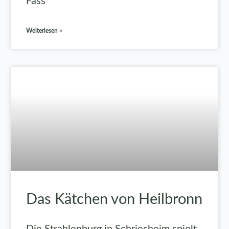
Fass
Weiterlesen »
Das Kätchen von Heilbronn
Die Strahlenburg in Schriesheim spielt