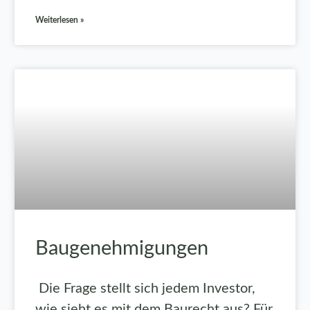
Weiterlesen »
Baugenehmigungen
Die Frage stellt sich jedem Investor,
wie sieht es mit dem Baurecht aus? Für